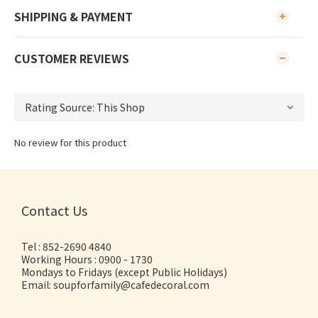
SHIPPING & PAYMENT
CUSTOMER REVIEWS
No review for this product
Contact Us
Tel : 852-2690 4840
Working Hours : 0900 - 1730
Mondays to Fridays (except Public Holidays)
Email: soupforfamily@cafedecoral.com