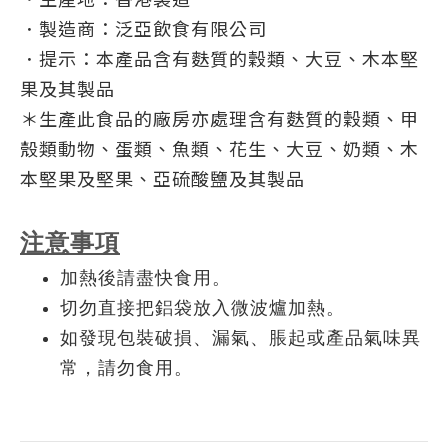
．
製造商：泛亞飲食有限公司
．
提示：本產品含有麩質的穀類、大豆、木本堅
果及其製品
＊生產此食品的廠房亦處理含有麩質的穀類、甲
殼類動物、蛋類、魚類、花生、大豆、奶類、木
本堅果及堅果、亞硫酸鹽及其製品
注意事項
加熱後請盡快食用。
切勿直接把鋁袋放入微波爐加熱。
如發現包裝破損、漏氣、脹起或產品氣味異
常，請勿食用。