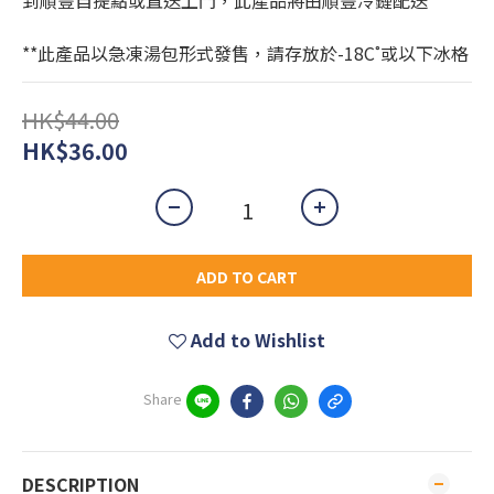
到順豐自提點或直送上門，此產品將由順豐冷鏈配送
**此產品以急凍湯包形式發售，請存放於-18C˚或以下冰格
HK$44.00
HK$36.00
ADD TO CART
Add to Wishlist
Share
DESCRIPTION